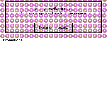
No hay reseñas todavía
Comparte tu opinión. Deja la primera reseña.
Dejar una reseña
Promotions