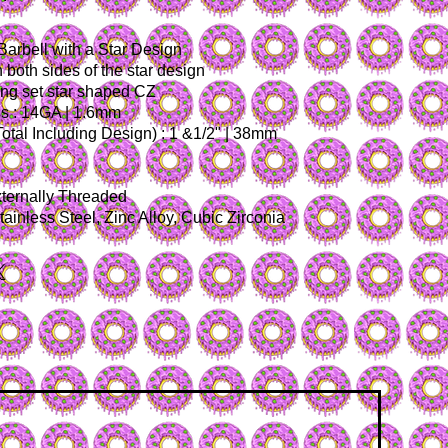
 Barbell with a Star Design
n both sides of the star design
ong set star shaped CZ
ss : 14GA | 1.6mm
Total Including Design) : 1 &1/2" | 38mm
xternally Threaded
Stainless Steel, Zinc Alloy, Cubic Zirconia