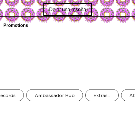
Dejar una reseña
Promotions
Records
Ambassador Hub
Extras...
Ab