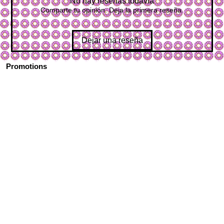
No hay reseñas todavía
Comparte tu opinión. Deja la primera reseña.
Dejar una reseña
Promotions