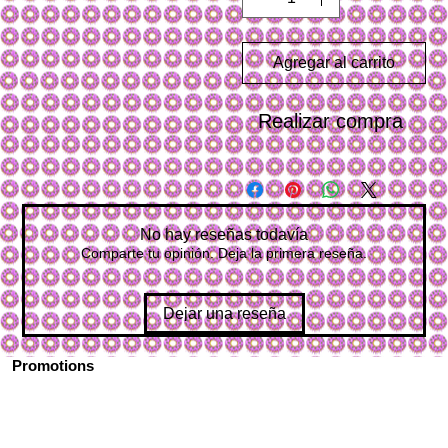
Agregar al carrito
Realizar compra
No hay reseñas todavía
Comparte tu opinión. Deja la primera reseña.
Dejar una reseña
Promotions