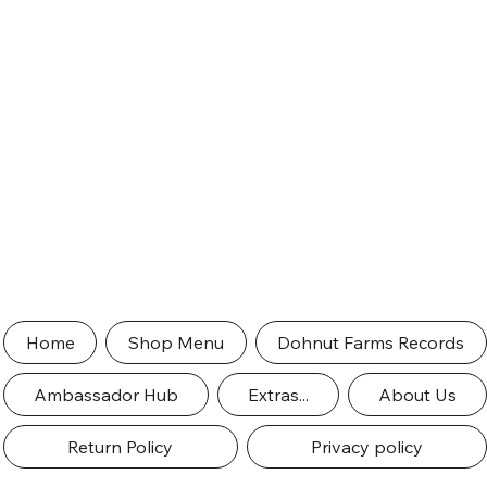
Home
Shop Menu
Dohnut Farms Records
Ambassador Hub
Extras...
About Us
Return Policy
Privacy policy