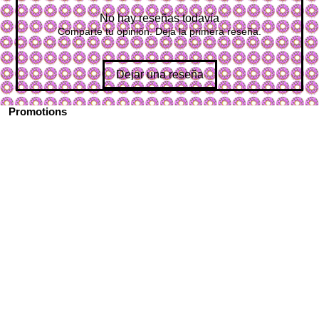
No hay reseñas todavía
Comparte tu opinión. Deja la primera reseña.
Dejar una reseña
Promotions