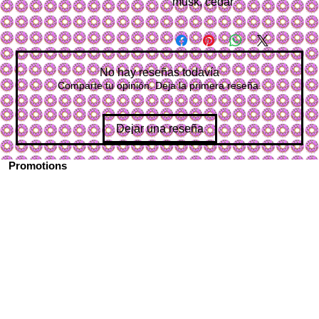
musk, cedar
No hay reseñas todavía
Comparte tu opinión. Deja la primera reseña.
Dejar una reseña
Promotions