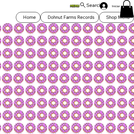
Search
Iniciar sesión
Home
Dohnut Farms Records
Shop Menu