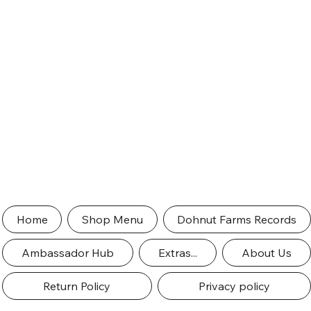
Home
Shop Menu
Dohnut Farms Records
Ambassador Hub
Extras...
About Us
Return Policy
Privacy policy