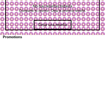
No hay reseñas todavía
Comparte tu opinión. Deja la primera reseña.
Dejar una reseña
Promotions