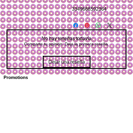
3349668592364
No hay reseñas todavía
Comparte tu opinión. Deja la primera reseña.
Dejar una reseña
Promotions