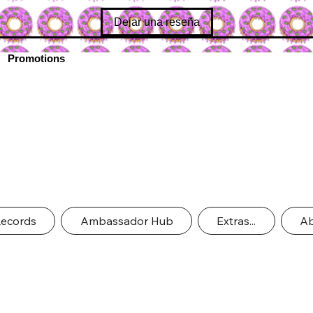
Dejar una reseña
Promotions
Records
Ambassador Hub
Extras...
Ab