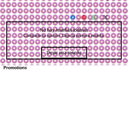
No hay reseñas todavía
Comparte tu opinión. Deja la primera reseña.
Dejar una reseña
Promotions