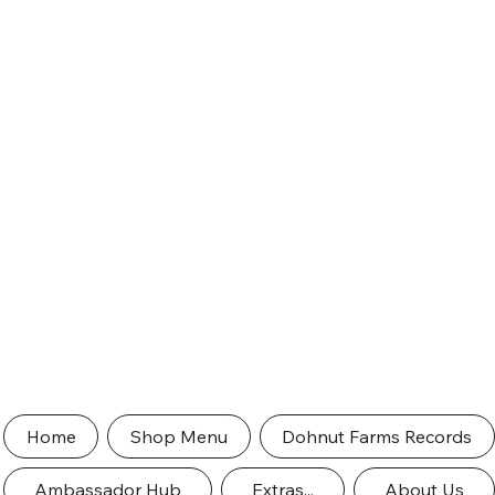
Home
Shop Menu
Dohnut Farms Records
Ambassador Hub
Extras...
About Us