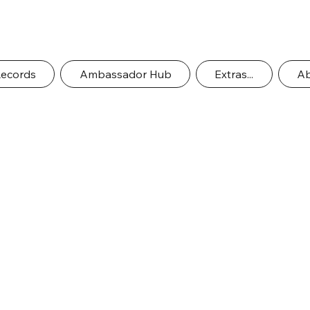
Records
Ambassador Hub
Extras...
Ab