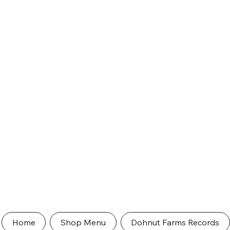
Home
Shop Menu
Dohnut Farms Records