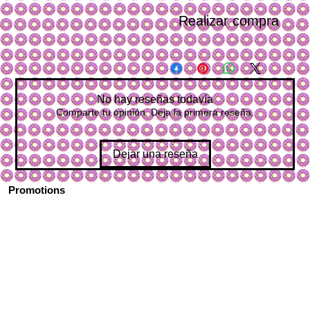
Realizar compra
No hay reseñas todavía
Comparte tu opinión. Deja la primera reseña.
Dejar una reseña
Promotions