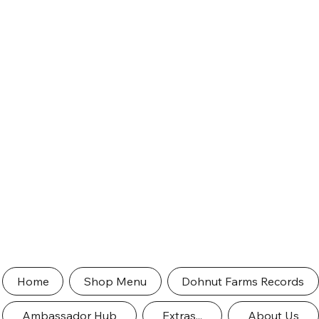
Home
Shop Menu
Dohnut Farms Records
Ambassador Hub
Extras...
About Us