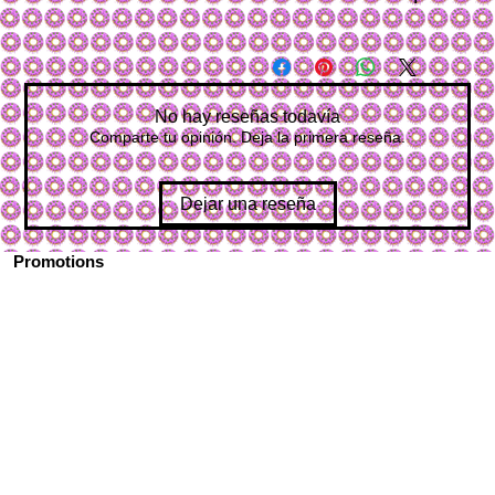
No hay reseñas todavía
Comparte tu opinión. Deja la primera reseña.
Dejar una reseña
Promotions